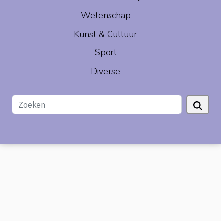
Wetenschap
Kunst & Cultuur
Sport
Diverse