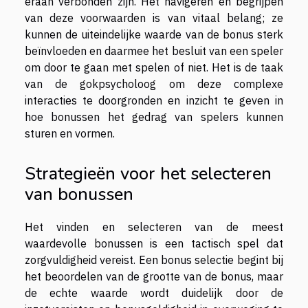
eraan verbonden zijn. Het navigeren en begrijpen
van deze voorwaarden is van vitaal belang; ze
kunnen de uiteindelijke waarde van de bonus sterk
beïnvloeden en daarmee het besluit van een speler
om door te gaan met spelen of niet. Het is de taak
van de gokpsycholoog om deze complexe
interacties te doorgronden en inzicht te geven in
hoe bonussen het gedrag van spelers kunnen
sturen en vormen.
Strategieën voor het selecteren
van bonussen
Het vinden en selecteren van de meest
waardevolle bonussen is een tactisch spel dat
zorgvuldigheid vereist. Een bonus selectie begint bij
het beoordelen van de grootte van de bonus, maar
de echte waarde wordt duidelijk door de