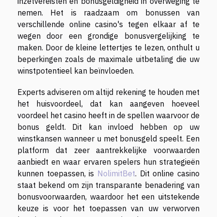
inzetvereisten en bonusgeldigheid in overweging te
nemen. Het is raadzaam om bonussen van
verschillende online casino's tegen elkaar af te
wegen door een grondige bonusvergelijking te
maken. Door de kleine lettertjes te lezen, onthult u
beperkingen zoals de maximale uitbetaling die uw
winstpotentieel kan beïnvloeden.
Experts adviseren om altijd rekening te houden met
het huisvoordeel, dat kan aangeven hoeveel
voordeel het casino heeft in de spellen waarvoor de
bonus geldt. Dit kan invloed hebben op uw
winstkansen wanneer u met bonusgeld speelt. Een
platform dat zeer aantrekkelijke voorwaarden
aanbiedt en waar ervaren spelers hun strategieën
kunnen toepassen, is
NolimitBet
. Dit online casino
staat bekend om zijn transparante benadering van
bonusvoorwaarden, waardoor het een uitstekende
keuze is voor het toepassen van uw verworven