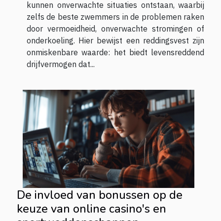
kunnen onverwachte situaties ontstaan, waarbij
zelfs de beste zwemmers in de problemen raken
door vermoeidheid, onverwachte stromingen of
onderkoeling. Hier bewijst een reddingsvest zijn
onmiskenbare waarde: het biedt levensreddend
drijfvermogen dat...
De invloed van bonussen op de
keuze van online casino's en