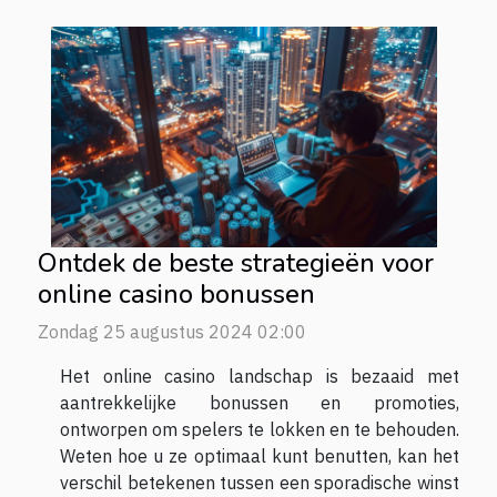
Ontdek de beste strategieën voor
online casino bonussen
Zondag 25 augustus 2024 02:00
Het online casino landschap is bezaaid met
aantrekkelijke bonussen en promoties,
ontworpen om spelers te lokken en te behouden.
Weten hoe u ze optimaal kunt benutten, kan het
verschil betekenen tussen een sporadische winst