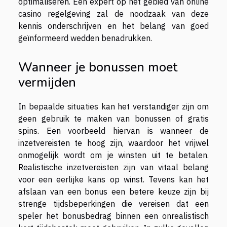
optimaliseren. Een expert op het gebied van online
casino regelgeving zal de noodzaak van deze
kennis onderschrijven en het belang van goed
geïnformeerd wedden benadrukken.
Wanneer je bonussen moet
vermijden
In bepaalde situaties kan het verstandiger zijn om
geen gebruik te maken van bonussen of gratis
spins. Een voorbeeld hiervan is wanneer de
inzetvereisten te hoog zijn, waardoor het vrijwel
onmogelijk wordt om je winsten uit te betalen.
Realistische inzetvereisten zijn van vitaal belang
voor een eerlijke kans op winst. Tevens kan het
afslaan van een bonus een betere keuze zijn bij
strenge tijdsbeperkingen die vereisen dat een
speler het bonusbedrag binnen een onrealistisch