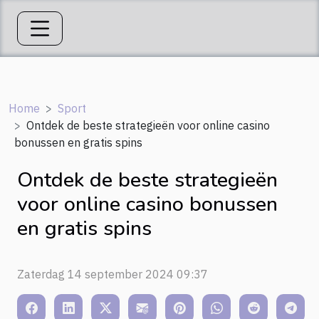
Home
Sport
Ontdek de beste strategieën voor online casino
bonussen en gratis spins
Ontdek de beste strategieën
voor online casino bonussen
en gratis spins
Zaterdag 14 september 2024 09:37