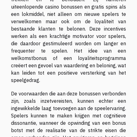
uiteenlopende casino bonussen en gratis spins als
een lokmiddel, niet alleen om nieuwe spelers te
verwelkomen maar ook om de loyaliteit van
bestaande klanten te belonen. Deze incentives
werken als een krachtige motivator voor spelers,
die daardoor gestimuleerd worden om langer en
frequenter te spelen. Het idee van een
welkomstbonus of een loyaliteitsprogramma
creëert een gevoel van waardering en beloning, wat
kan leiden tot een positieve versterking van het
speelgedrag.
De voorwaarden die aan deze bonussen verbonden
zijn, zoals inzetvereisten, kunnen echter een
ingewikkelde laag toevoegen aan de speelervaring.
Spelers kunnen te maken krijgen met cognitieve
dissonantie, wanneer de opwinding van een bonus
botst met de realisatie van de strikte eisen die