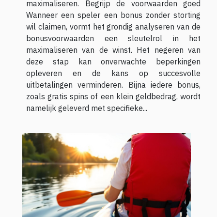
maximaliseren. Begrijp de voorwaarden goed
Wanneer een speler een bonus zonder storting
wil claimen, vormt het grondig analyseren van de
bonusvoorwaarden een sleutelrol in het
maximaliseren van de winst. Het negeren van
deze stap kan onverwachte beperkingen
opleveren en de kans op succesvolle
uitbetalingen verminderen. Bijna iedere bonus,
zoals gratis spins of een klein geldbedrag, wordt
namelijk geleverd met specifieke...