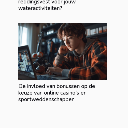
reddingsvest voor jouw
wateractiviteiten?
De invloed van bonussen op de
keuze van online casino's en
sportweddenschappen