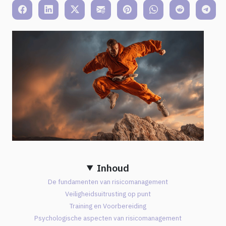
Inhoud
De fundamenten van risicomanagement
Veiligheidsuitrusting op punt
Training en Voorbereiding
Psychologische aspecten van risicomanagement