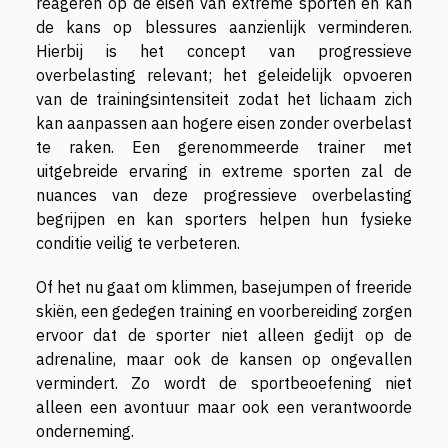
reageren op de eisen van extreme sporten en kan
de kans op blessures aanzienlijk verminderen.
Hierbij is het concept van progressieve
overbelasting relevant; het geleidelijk opvoeren
van de trainingsintensiteit zodat het lichaam zich
kan aanpassen aan hogere eisen zonder overbelast
te raken. Een gerenommeerde trainer met
uitgebreide ervaring in extreme sporten zal de
nuances van deze progressieve overbelasting
begrijpen en kan sporters helpen hun fysieke
conditie veilig te verbeteren.
Of het nu gaat om klimmen, basejumpen of freeride
skiën, een gedegen training en voorbereiding zorgen
ervoor dat de sporter niet alleen gedijt op de
adrenaline, maar ook de kansen op ongevallen
vermindert. Zo wordt de sportbeoefening niet
alleen een avontuur maar ook een verantwoorde
onderneming.