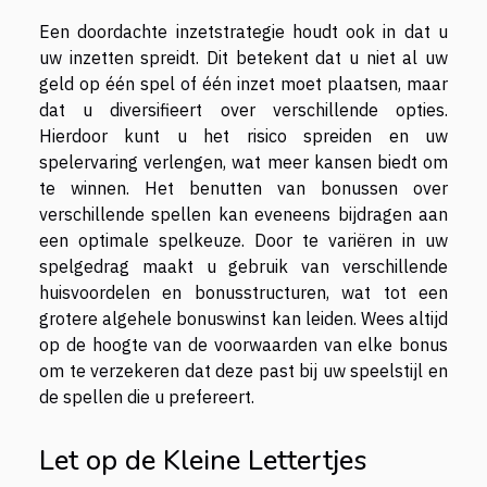
Een doordachte inzetstrategie houdt ook in dat u
uw inzetten spreidt. Dit betekent dat u niet al uw
geld op één spel of één inzet moet plaatsen, maar
dat u diversifieert over verschillende opties.
Hierdoor kunt u het risico spreiden en uw
spelervaring verlengen, wat meer kansen biedt om
te winnen. Het benutten van bonussen over
verschillende spellen kan eveneens bijdragen aan
een optimale spelkeuze. Door te variëren in uw
spelgedrag maakt u gebruik van verschillende
huisvoordelen en bonusstructuren, wat tot een
grotere algehele bonuswinst kan leiden. Wees altijd
op de hoogte van de voorwaarden van elke bonus
om te verzekeren dat deze past bij uw speelstijl en
de spellen die u prefereert.
Let op de Kleine Lettertjes