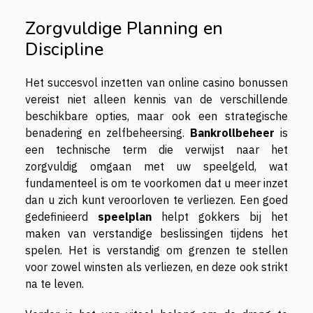
Zorgvuldige Planning en
Discipline
Het succesvol inzetten van online casino bonussen
vereist niet alleen kennis van de verschillende
beschikbare opties, maar ook een strategische
benadering en zelfbeheersing.
Bankrollbeheer
is
een technische term die verwijst naar het
zorgvuldig omgaan met uw speelgeld, wat
fundamenteel is om te voorkomen dat u meer inzet
dan u zich kunt veroorloven te verliezen. Een goed
gedefinieerd
speelplan
helpt gokkers bij het
maken van verstandige beslissingen tijdens het
spelen. Het is verstandig om grenzen te stellen
voor zowel winsten als verliezen, en deze ook strikt
na te leven.