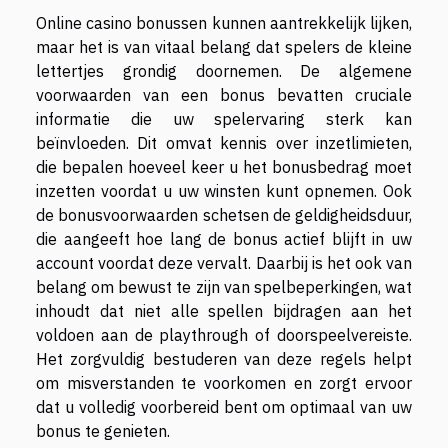
Online casino bonussen kunnen aantrekkelijk lijken,
maar het is van vitaal belang dat spelers de kleine
lettertjes grondig doornemen. De algemene
voorwaarden van een bonus bevatten cruciale
informatie die uw spelervaring sterk kan
beïnvloeden. Dit omvat kennis over inzetlimieten,
die bepalen hoeveel keer u het bonusbedrag moet
inzetten voordat u uw winsten kunt opnemen. Ook
de bonusvoorwaarden schetsen de geldigheidsduur,
die aangeeft hoe lang de bonus actief blijft in uw
account voordat deze vervalt. Daarbij is het ook van
belang om bewust te zijn van spelbeperkingen, wat
inhoudt dat niet alle spellen bijdragen aan het
voldoen aan de playthrough of doorspeelvereiste.
Het zorgvuldig bestuderen van deze regels helpt
om misverstanden te voorkomen en zorgt ervoor
dat u volledig voorbereid bent om optimaal van uw
bonus te genieten.