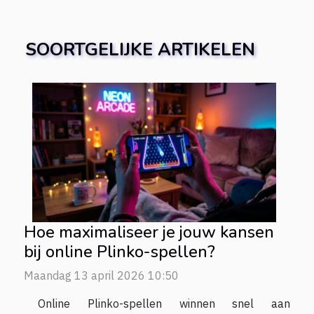
SOORTGELIJKE ARTIKELEN
Hoe maximaliseer je jouw kansen
bij online Plinko-spellen?
Maandag 13 april 2026 10:50
Online Plinko-spellen winnen snel aan