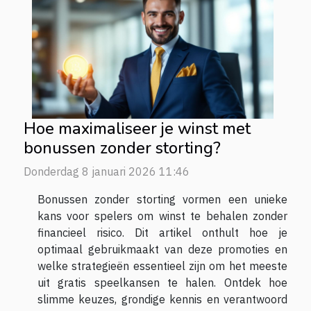
Hoe maximaliseer je winst met
bonussen zonder storting?
Donderdag 8 januari 2026 11:46
Bonussen zonder storting vormen een unieke
kans voor spelers om winst te behalen zonder
financieel risico. Dit artikel onthult hoe je
optimaal gebruikmaakt van deze promoties en
welke strategieën essentieel zijn om het meeste
uit gratis speelkansen te halen. Ontdek hoe
slimme keuzes, grondige kennis en verantwoord