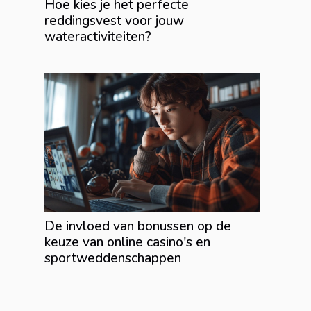
Hoe kies je het perfecte
reddingsvest voor jouw
wateractiviteiten?
De invloed van bonussen op de
keuze van online casino's en
sportweddenschappen