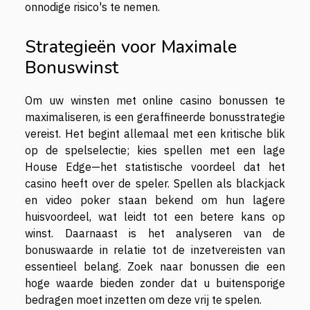
onnodige risico's te nemen.
Strategieën voor Maximale
Bonuswinst
Om uw winsten met online casino bonussen te
maximaliseren, is een geraffineerde bonusstrategie
vereist. Het begint allemaal met een kritische blik
op de spelselectie; kies spellen met een lage
House Edge—het statistische voordeel dat het
casino heeft over de speler. Spellen als blackjack
en video poker staan bekend om hun lagere
huisvoordeel, wat leidt tot een betere kans op
winst. Daarnaast is het analyseren van de
bonuswaarde in relatie tot de inzetvereisten van
essentieel belang. Zoek naar bonussen die een
hoge waarde bieden zonder dat u buitensporige
bedragen moet inzetten om deze vrij te spelen.