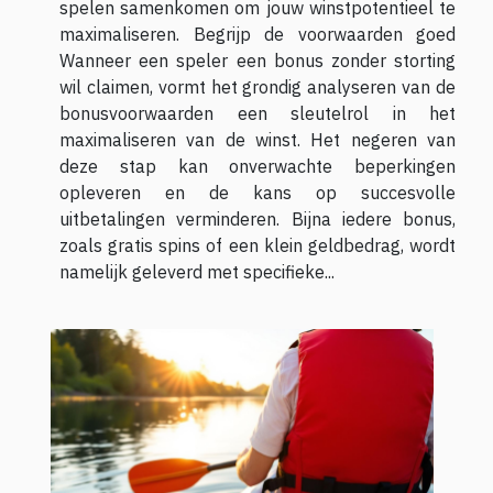
spelen samenkomen om jouw winstpotentieel te
maximaliseren. Begrijp de voorwaarden goed
Wanneer een speler een bonus zonder storting
wil claimen, vormt het grondig analyseren van de
bonusvoorwaarden een sleutelrol in het
maximaliseren van de winst. Het negeren van
deze stap kan onverwachte beperkingen
opleveren en de kans op succesvolle
uitbetalingen verminderen. Bijna iedere bonus,
zoals gratis spins of een klein geldbedrag, wordt
namelijk geleverd met specifieke...