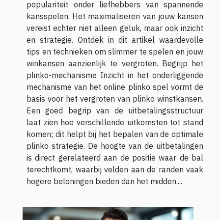
populariteit onder liefhebbers van spannende
kansspelen. Het maximaliseren van jouw kansen
vereist echter niet alleen geluk, maar ook inzicht
en strategie. Ontdek in dit artikel waardevolle
tips en technieken om slimmer te spelen en jouw
winkansen aanzienlijk te vergroten. Begrijp het
plinko-mechanisme Inzicht in het onderliggende
mechanisme van het online plinko spel vormt de
basis voor het vergroten van plinko winstkansen.
Een goed begrip van de uitbetalingsstructuur
laat zien hoe verschillende uitkomsten tot stand
komen; dit helpt bij het bepalen van de optimale
plinko strategie. De hoogte van de uitbetalingen
is direct gerelateerd aan de positie waar de bal
terechtkomt, waarbij velden aan de randen vaak
hogere beloningen bieden dan het midden....