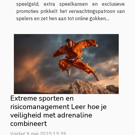
speelgeld, extra speelkansen en exclusieve
promoties prikkelt het verwachtingspatroon van
spelers en zet hen aan tot online gokken....
Extreme sporten en
risicomanagement Leer hoe je
veiligheid met adrenaline
combineert
Vrijdag 9 mei 2025 15:39