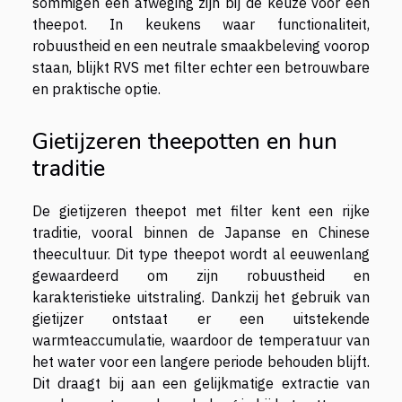
sommigen een afweging zijn bij de keuze voor een
theepot. In keukens waar functionaliteit,
robuustheid en een neutrale smaakbeleving voorop
staan, blijkt RVS met filter echter een betrouwbare
en praktische optie.
Gietijzeren theepotten en hun
traditie
De gietijzeren theepot met filter kent een rijke
traditie, vooral binnen de Japanse en Chinese
theecultuur. Dit type theepot wordt al eeuwenlang
gewaardeerd om zijn robuustheid en
karakteristieke uitstraling. Dankzij het gebruik van
gietijzer ontstaat er een uitstekende
warmteaccumulatie, waardoor de temperatuur van
het water voor een langere periode behouden blijft.
Dit draagt bij aan een gelijkmatige extractie van