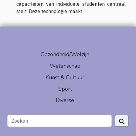
capaciteiten van individuele studenten centraal
stelt. Deze technologie maakt...
Gezondheid/Welzijn
Wetenschap
Kunst & Cultuur
Sport
Diverse