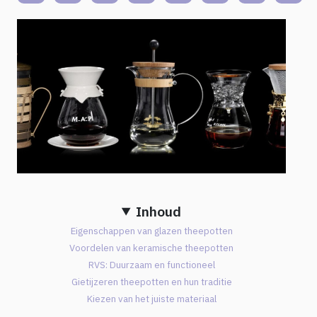
Inhoud
Eigenschappen van glazen theepotten
Voordelen van keramische theepotten
RVS: Duurzaam en functioneel
Gietijzeren theepotten en hun traditie
Kiezen van het juiste materiaal