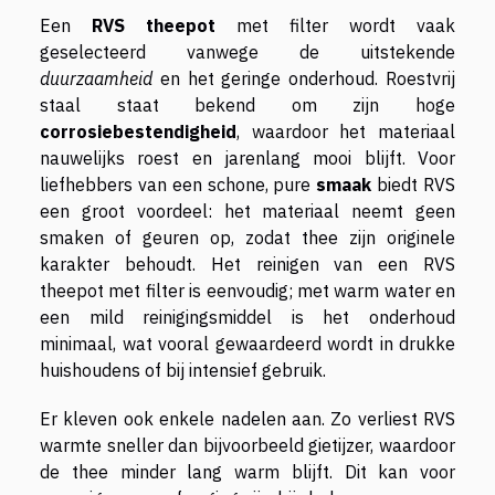
Een
RVS theepot
met filter wordt vaak
geselecteerd vanwege de uitstekende
duurzaamheid
en het geringe onderhoud. Roestvrij
staal staat bekend om zijn hoge
corrosiebestendigheid
, waardoor het materiaal
nauwelijks roest en jarenlang mooi blijft. Voor
liefhebbers van een schone, pure
smaak
biedt RVS
een groot voordeel: het materiaal neemt geen
smaken of geuren op, zodat thee zijn originele
karakter behoudt. Het reinigen van een RVS
theepot met filter is eenvoudig; met warm water en
een mild reinigingsmiddel is het onderhoud
minimaal, wat vooral gewaardeerd wordt in drukke
huishoudens of bij intensief gebruik.
Er kleven ook enkele nadelen aan. Zo verliest RVS
warmte sneller dan bijvoorbeeld gietijzer, waardoor
de thee minder lang warm blijft. Dit kan voor