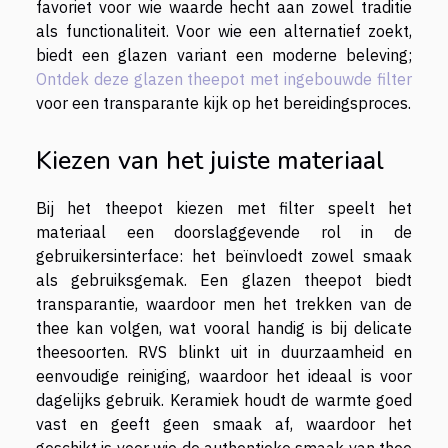
favoriet voor wie waarde hecht aan zowel traditie
als functionaliteit. Voor wie een alternatief zoekt,
biedt een glazen variant een moderne beleving;
Ontdek deze glazen theepot met ingebouwde filter
voor een transparante kijk op het bereidingsproces.
Kiezen van het juiste materiaal
Bij het theepot kiezen met filter speelt het
materiaal een doorslaggevende rol in de
gebruikersinterface: het beïnvloedt zowel smaak
als gebruiksgemak. Een glazen theepot biedt
transparantie, waardoor men het trekken van de
thee kan volgen, wat vooral handig is bij delicate
theesoorten. RVS blinkt uit in duurzaamheid en
eenvoudige reiniging, waardoor het ideaal is voor
dagelijks gebruik. Keramiek houdt de warmte goed
vast en geeft geen smaak af, waardoor het