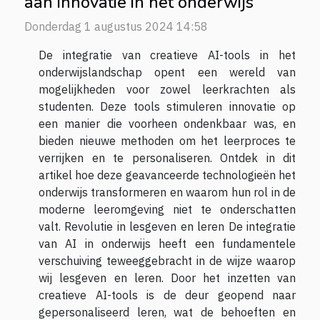
aan innovatie in het onderwijs
Donderdag 1 augustus 2024 14:58
De integratie van creatieve AI-tools in het
onderwijslandschap opent een wereld van
mogelijkheden voor zowel leerkrachten als
studenten. Deze tools stimuleren innovatie op
een manier die voorheen ondenkbaar was, en
bieden nieuwe methoden om het leerproces te
verrijken en te personaliseren. Ontdek in dit
artikel hoe deze geavanceerde technologieën het
onderwijs transformeren en waarom hun rol in de
moderne leeromgeving niet te onderschatten
valt. Revolutie in lesgeven en leren De integratie
van AI in onderwijs heeft een fundamentele
verschuiving teweeggebracht in de wijze waarop
wij lesgeven en leren. Door het inzetten van
creatieve AI-tools is de deur geopend naar
gepersonaliseerd leren, wat de behoeften en