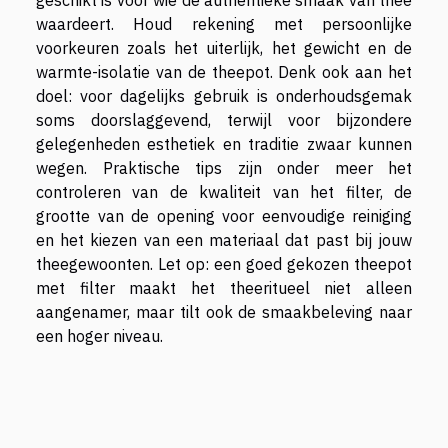
geschikt is voor wie de authentieke smaak van thee
waardeert. Houd rekening met persoonlijke
voorkeuren zoals het uiterlijk, het gewicht en de
warmte-isolatie van de theepot. Denk ook aan het
doel: voor dagelijks gebruik is onderhoudsgemak
soms doorslaggevend, terwijl voor bijzondere
gelegenheden esthetiek en traditie zwaar kunnen
wegen. Praktische tips zijn onder meer het
controleren van de kwaliteit van het filter, de
grootte van de opening voor eenvoudige reiniging
en het kiezen van een materiaal dat past bij jouw
theegewoonten. Let op: een goed gekozen theepot
met filter maakt het theeritueel niet alleen
aangenamer, maar tilt ook de smaakbeleving naar
een hoger niveau.