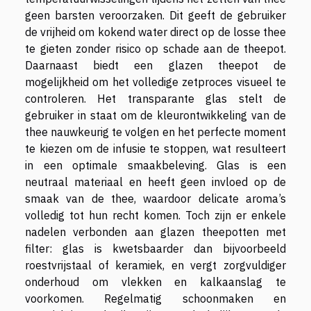
geen barsten veroorzaken. Dit geeft de gebruiker
de vrijheid om kokend water direct op de losse thee
te gieten zonder risico op schade aan de theepot.
Daarnaast biedt een glazen theepot de
mogelijkheid om het volledige zetproces visueel te
controleren. Het transparante glas stelt de
gebruiker in staat om de kleurontwikkeling van de
thee nauwkeurig te volgen en het perfecte moment
te kiezen om de infusie te stoppen, wat resulteert
in een optimale smaakbeleving. Glas is een
neutraal materiaal en heeft geen invloed op de
smaak van de thee, waardoor delicate aroma’s
volledig tot hun recht komen. Toch zijn er enkele
nadelen verbonden aan glazen theepotten met
filter: glas is kwetsbaarder dan bijvoorbeeld
roestvrijstaal of keramiek, en vergt zorgvuldiger
onderhoud om vlekken en kalkaanslag te
voorkomen. Regelmatig schoonmaken en