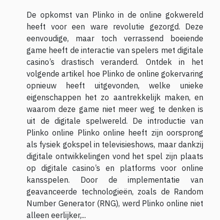
De opkomst van Plinko in de online gokwereld
heeft voor een ware revolutie gezorgd. Deze
eenvoudige, maar toch verrassend boeiende
game heeft de interactie van spelers met digitale
casino’s drastisch veranderd. Ontdek in het
volgende artikel hoe Plinko de online gokervaring
opnieuw heeft uitgevonden, welke unieke
eigenschappen het zo aantrekkelijk maken, en
waarom deze game niet meer weg te denken is
uit de digitale spelwereld. De introductie van
Plinko online Plinko online heeft zijn oorsprong
als fysiek gokspel in televisieshows, maar dankzij
digitale ontwikkelingen vond het spel zijn plaats
op digitale casino’s en platforms voor online
kansspelen. Door de implementatie van
geavanceerde technologieën, zoals de Random
Number Generator (RNG), werd Plinko online niet
alleen eerlijker,...