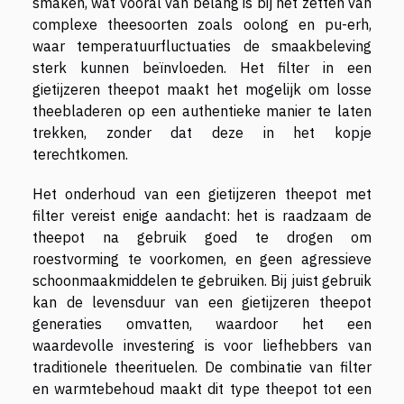
smaken, wat vooral van belang is bij het zetten van
complexe theesoorten zoals oolong en pu-erh,
waar temperatuurfluctuaties de smaakbeleving
sterk kunnen beïnvloeden. Het filter in een
gietijzeren theepot maakt het mogelijk om losse
theebladeren op een authentieke manier te laten
trekken, zonder dat deze in het kopje
terechtkomen.
Het onderhoud van een gietijzeren theepot met
filter vereist enige aandacht: het is raadzaam de
theepot na gebruik goed te drogen om
roestvorming te voorkomen, en geen agressieve
schoonmaakmiddelen te gebruiken. Bij juist gebruik
kan de levensduur van een gietijzeren theepot
generaties omvatten, waardoor het een
waardevolle investering is voor liefhebbers van
traditionele theerituelen. De combinatie van filter
en warmtebehoud maakt dit type theepot tot een