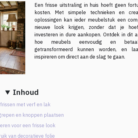
Een frisse uitstraling in huis hoeft geen fort
kosten. Met simpele technieken en crea
oplossingen kan ieder meubelstuk een com
nieuwe look krijgen, zonder dat je hoe
investeren in dure aankopen. Ontdek in dit ar
hoe meubels eenvoudig en betaal
getransformeerd kunnen worden, en la
inspireren om direct aan de slag te gaan.
Inhoud
frissen met verf en lak
grepen en knoppen plaatsen
eren voor een frisse look
uik van decoratieve folie