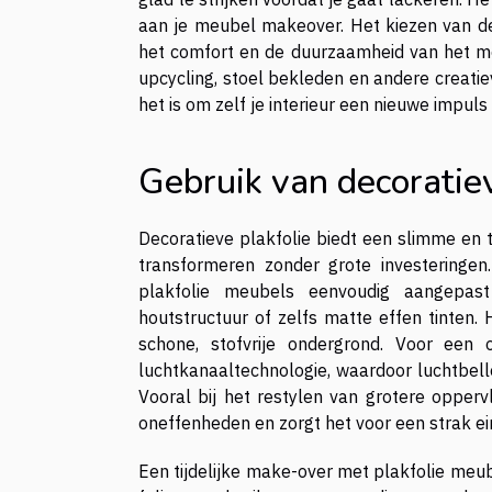
aan je meubel makeover. Het kiezen van de 
het comfort en de duurzaamheid van het me
upcycling, stoel bekleden en andere creati
het is om zelf je interieur een nieuwe impul
Gebruik van decoratiev
Decoratieve plakfolie biedt een slimme en t
transformeren zonder grote investeringe
plakfolie meubels eenvoudig aangepast
houtstructuur of zelfs matte effen tinten
schone, stofvrije ondergrond. Voor een 
luchtkanaaltechnologie, waardoor luchtbel
Vooral bij het restylen van grotere opperv
oneffenheden en zorgt het voor een strak ei
Een tijdelijke make-over met plakfolie meub