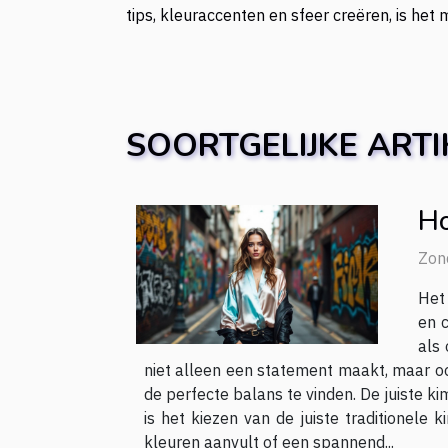
tips, kleuraccenten en sfeer creëren, is het
SOORTGELIJKE ARTI
Ho
Zon
Het
en c
als
niet alleen een statement maakt, maar ook 
de perfecte balans te vinden. De juiste k
is het kiezen van de juiste traditionel
kleuren aanvult of een spannend...