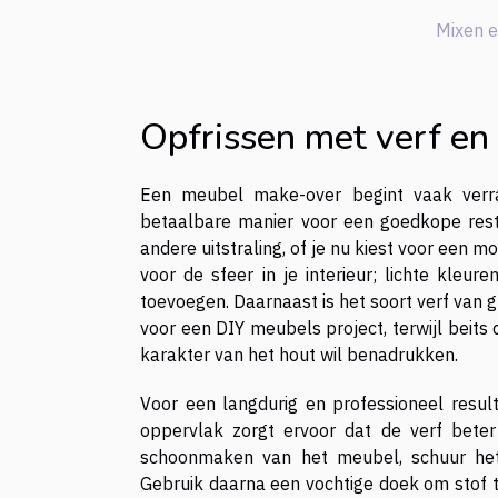
Mixen e
Opfrissen met verf en 
Een meubel make-over begint vaak verra
betaalbare manier voor een goedkope resty
andere uitstraling, of je nu kiest voor een m
voor de sfeer in je interieur; lichte kleure
toevoegen. Daarnaast is het soort verf van g
voor een DIY meubels project, terwijl beits 
karakter van het hout wil benadrukken.
Voor een langdurig en professioneel resul
oppervlak zorgt ervoor dat de verf bete
schoonmaken van het meubel, schuur het 
Gebruik daarna een vochtige doek om stof 