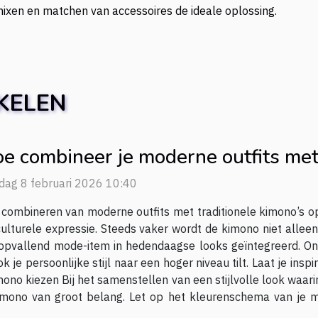
 mixen en matchen van accessoires de ideale oplossing.
KELEN
e combineer je moderne outfits met 
dag 8 februari 2026 10:40
 combineren van moderne outfits met traditionele kimono’s op
ulturele expressie. Steeds vaker wordt de kimono niet alleen
 opvallend mode-item in hedendaagse looks geïntegreerd. O
je persoonlijke stijl naar een hoger niveau tilt. Laat je insp
imono kiezen Bij het samenstellen van een stijlvolle look waa
e kimono van groot belang. Let op het kleurenschema van je