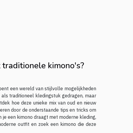
traditionele kimono's?
ent een wereld van stijlvolle mogelijkheden
 als traditioneel kledingstuk gedragen, maar
ntdek hoe deze unieke mix van oud en nieuw
ireren door de onderstaande tips en tricks om
rin je een kimono draagt met moderne kleding,
 moderne outfit en zoek een kimono die deze