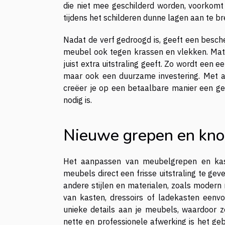
die niet mee geschilderd worden, voorkomt s
tijdens het schilderen dunne lagen aan te br
Nadat de verf gedroogd is, geeft een besch
meubel ook tegen krassen en vlekken. Matte
juist extra uitstraling geeft. Zo wordt een
maar ook een duurzame investering. Met a
creëer je op een betaalbare manier een ge
nodig is.
Nieuwe grepen en kno
Het aanpassen van meubelgrepen en kas
meubels direct een frisse uitstraling te geve
andere stijlen en materialen, zoals modern 
van kasten, dressoirs of ladekasten eenvo
unieke details aan je meubels, waardoor z
nette en professionele afwerking is het ge