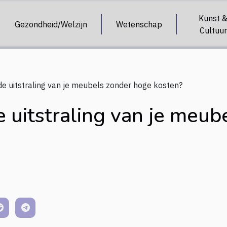
Kunst 
Gezondheid/Welzijn
Wetenschap
Cultuur
de uitstraling van je meubels zonder hoge kosten?
e uitstraling van je meu