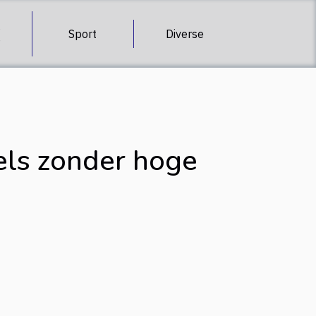
&
Sport
Diverse
bels zonder hoge