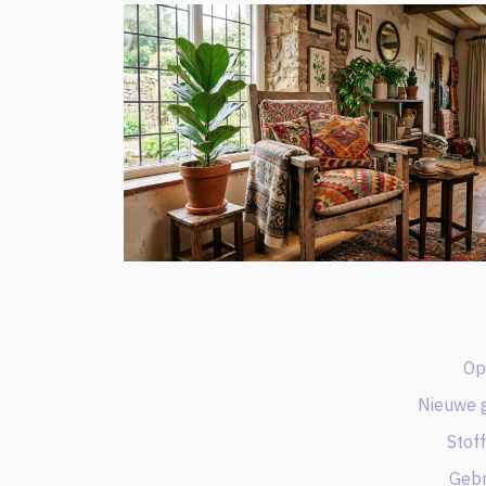
Op
Nieuwe 
Stoff
Gebr